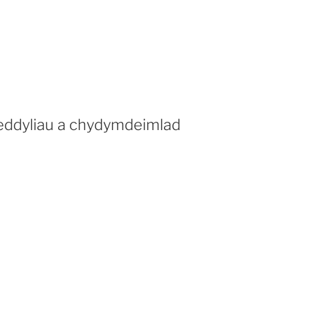
ddyliau a chydymdeimlad