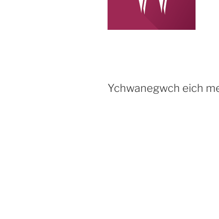
Ychwanegwch eich me